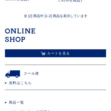
1,620円(税込)
全 [2] 商品中 [1-2] 商品を表示しています
カートを見る
クール便
送料はこちら
商品一覧