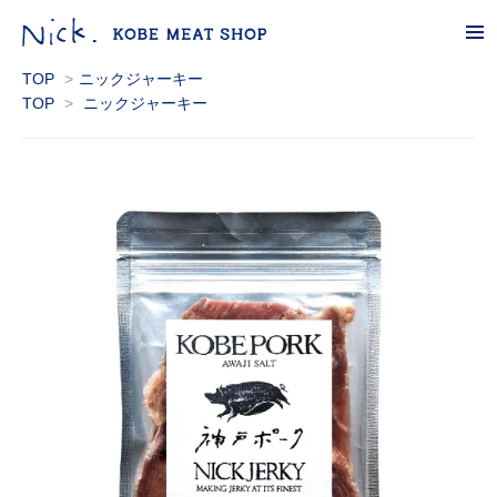
tog
nav
TOP
>
ニックジャーキー
TOP
>
ニックジャーキー