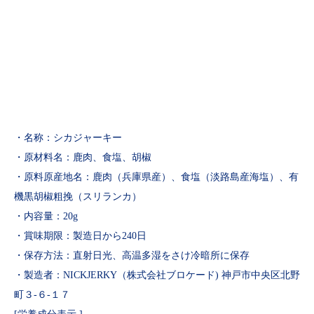
・名称：シカジャーキー
・原材料名：鹿肉、食塩、胡椒
・原料原産地名：鹿肉（兵庫県産）、食塩（淡路島産海塩）、有
機黒胡椒粗挽（スリランカ）
・内容量：20g
・賞味期限：製造日から240日
・保存方法：直射日光、高温多湿をさけ冷暗所に保存
・製造者：NICKJERKY（株式会社ブロケード) 神戸市中央区北野
町３-６-１７