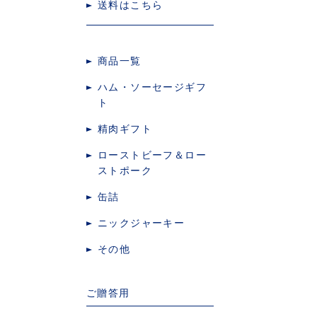
送料はこちら
商品一覧
ハム・ソーセージギフ
ト
精肉ギフト
ローストビーフ＆ロー
ストポーク
缶詰
ニックジャーキー
その他
ご贈答用