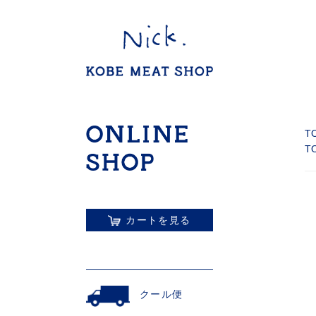
T
T
カートを見る
クール便