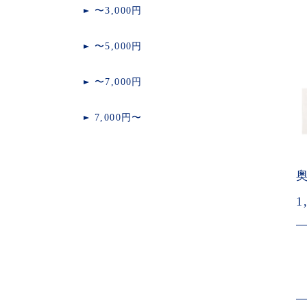
〜3,000円
〜5,000円
〜7,000円
7,000円〜
1