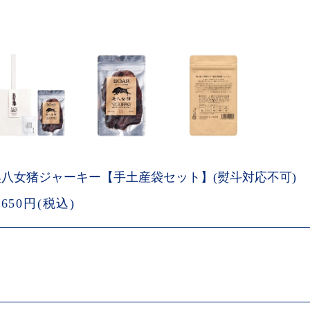
奥八女猪ジャーキー【手土産袋セット】(熨斗対応不可)
,650円(税込)