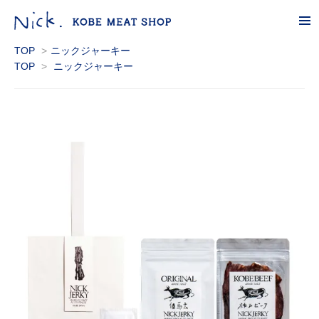
tog
nav
TOP
>
ニックジャーキー
TOP
>
ニックジャーキー