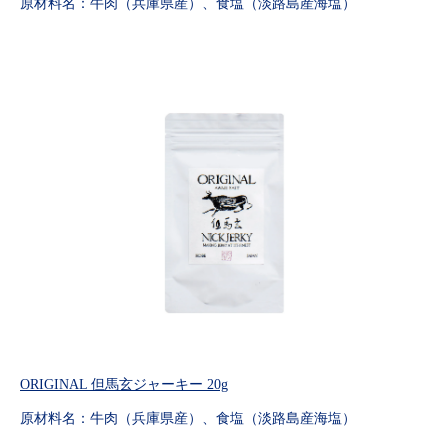
原材料名：牛肉（兵庫県産）、食塩（淡路島産海塩）
ORIGINAL 但馬玄ジャーキー 20g
原材料名：牛肉（兵庫県産）、食塩（淡路島産海塩）