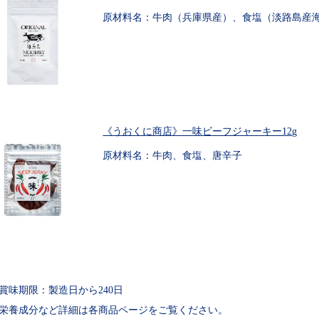
原材料名：牛肉（兵庫県産）、食塩（淡路島産
《うおくに商店》一味ビーフジャーキー12g
原材料名：牛肉、食塩、唐辛子
賞味期限：製造日から240日
栄養成分など詳細は各商品ページをご覧ください。