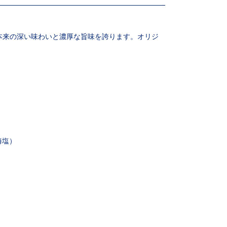
肉本来の深い味わいと濃厚な旨味を誇ります。オリジ
海塩）