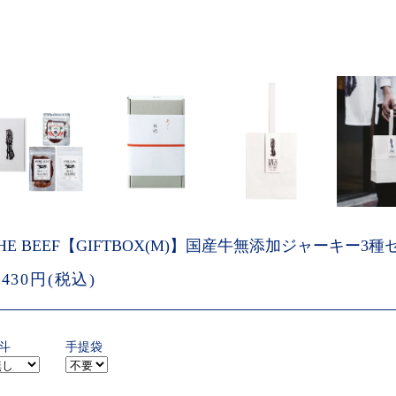
HE BEEF【GIFTBOX(M)】国産牛無添加ジャーキー3種
,430円(税込)
斗
手提袋