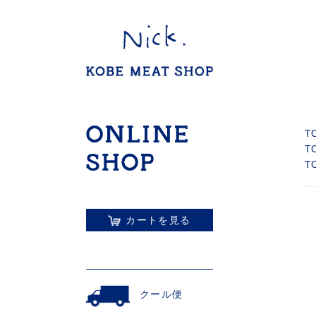
T
T
T
カートを見る
クール便