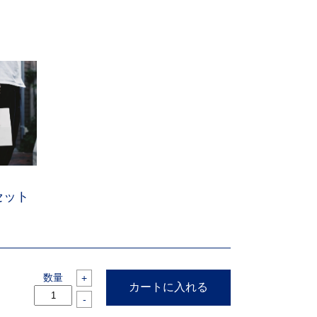
セット
数量
+
-