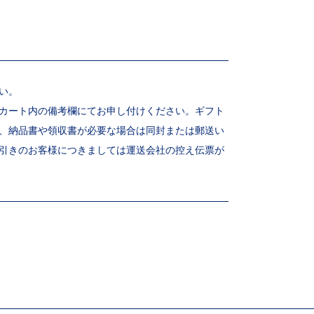
い。
カート内の備考欄にてお申し付けください。ギフト
、納品書や領収書が必要な場合は同封または郵送い
引きのお客様につきましては運送会社の控え伝票が