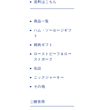
送料はこちら
商品一覧
ハム・ソーセージギフ
ト
精肉ギフト
ローストビーフ＆ロー
ストポーク
缶詰
ニックジャーキー
その他
ご贈答用