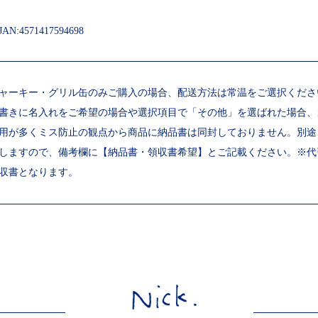
AN:4571417594698
ャーキー・グリル缶のみご購入の場合、配送方法は常温をご選択くださ
書きに名入れをご希望の場合や選択項目で「その他」を選ばれた場合、
用が多くミス防止の観点から商品に納品書は同封しておりません。別途
しますので、備考欄に【納品書・領収書希望】とご記載ください。※代
収書となります。