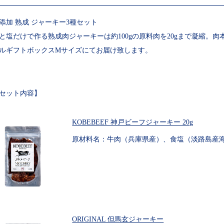
添加 熟成 ジャーキー3種セット
と塩だけで作る熟成肉ジャーキーは約100gの原料肉を20gまで凝縮。
ルギフトボックスMサイズにてお届け致します。
セット内容】
KOBEBEEF 神戸ビーフジャーキー 20g
原材料名：牛肉（兵庫県産）、食塩（淡路島産
ORIGINAL 但馬玄ジャーキー